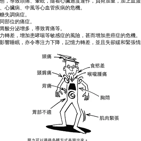
態，導致頭痛、暈眩，隨着心臟過度運作，負荷加重，加上血濃
、心臟病、中風等心血管疾病的危機。
糖失調病症。
同部位的痛症。
胃酸分泌增多，導致胃痛等。
力轉差，增加患哮喘等敏感症的風險，甚而增加患癌症的危機。
影響睡眠，亦令專注力下降，記憶力轉差，並且失卻緩和緊張情