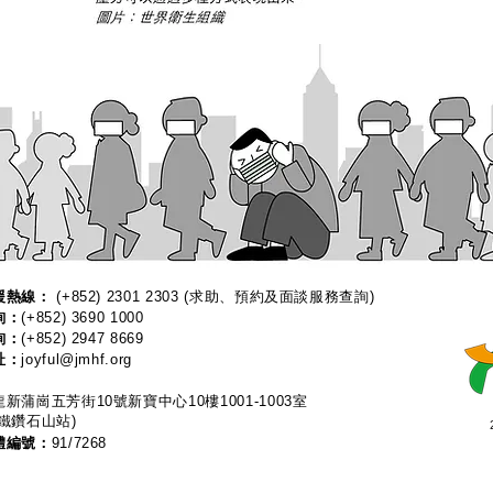
熱線：​​
(+852) 2301 2303
(求助、預約及面談服務查詢)
詢：
(+852) 3690 1000
詢：
(+852) 2947 8669
址：
joyful@jmhf.org
新蒲崗五芳街10號新寶中心10樓1001-1003室
鐵鑽石山站)
體編號：
91/7268