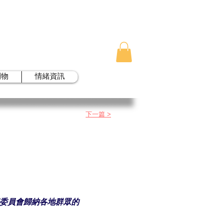
刊物
情緒資訊
下一篇 >
際委員會歸納各地群眾的