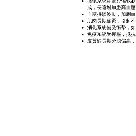
循環系統常處於備戰狀
成，長遠增加患高血壓
血糖持續波動，加劇血
肌肉長期繃緊，引起不
消化系統備受衝擊，如
免疫系統受抑壓，抵抗
皮質醇長期分泌偏高，