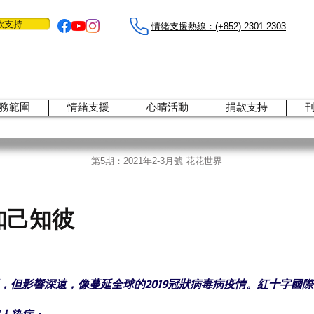
款支持
情緒支援熱線：​​(+852) 2301 2303
務範圍
情緒支援
心晴活動
捐款支持
第5期：2021年2-3月號 花花世界
知己知彼
，但影響深遠，像蔓延全球的2019冠狀病毒病疫情。紅十字國