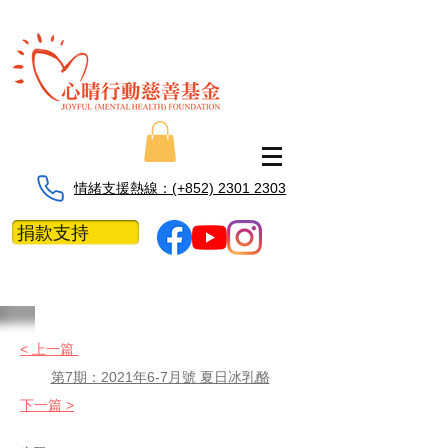
情緒支援熱線：​​(+852) 2301 2303
捐款支持
< 上一篇
第7期：2021年6-7月號 夏日冰乳酪
下一篇 >