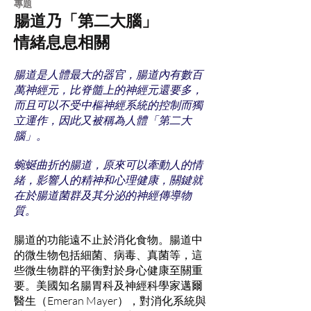
​專題
腸道乃「第二大腦」
情緒息息相關
腸道是人體最大的器官，腸道內有數百
萬神經元，比脊髓上的神經元還要多，
而且可以不受中樞神經系統的控制而獨
立運作，因此又被稱為人體「第二大
腦」。
蜿蜒曲折的腸道，原來可以牽動人的情
緒，影響人的精神和心理健康，關鍵就
在於腸道菌群及其分泌的神經傳導物
質。
腸道的功能遠不止於消化食物。腸道中
的微生物包括細菌、病毒、真菌等，這
些微生物群的平衡對於身心健康至關重
要。美國知名腸胃科及神經科學家邁爾
醫生（Emeran Mayer），對消化系統與