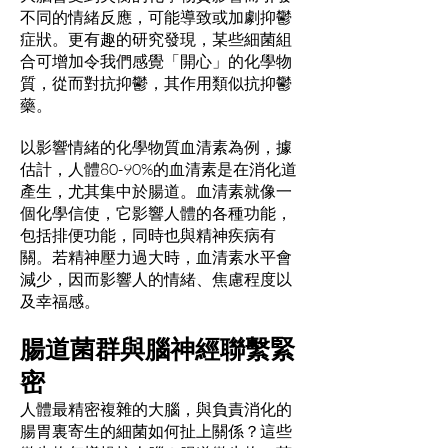
不同的情緒反應，可能導致或加劇抑鬱
症狀。更有趣的研究發現，某些細菌組
合可增加令我們感覺「開心」的化學物
質，從而對抗抑鬱，其作用類似抗抑鬱
藥。
以影響情緒的化學物質血清素為例，據
估計，人體80-90%的血清素是在消化道
產生，尤其集中於腸道。血清素就像一
個化學信使，它影響人體的各種功能，
包括排便功能，同時也與精神疾病有
關。若精神壓力過大時，血清素水平會
減少，因而影響人的情緒、焦慮程度以
及幸福感。
腸道菌群與腦神經聯繫緊
密
人體最精密複雜的大腦，與負責消化的
腸胃裏寄生的細菌如何扯上關係？這些