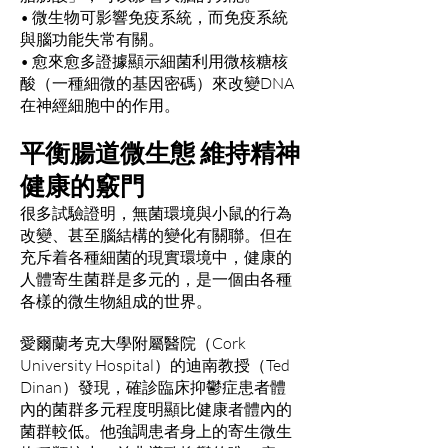
• 微生物可影響免疫系統，而免疫系統
與腦功能失常有關。
• 愈來愈多證據顯示細菌利用微核糖核
酸（一種細微的基因密碼）來改變DNA
在神經細胞中的作用。
平衡腸道微生態 維持精神
健康的竅門
很多試驗證明，無菌環境與小鼠的行為
改變、甚至腦結構的變化有關聯。但在
充斥着各種細菌的現實環境中，健康的
人體寄生菌群是多元的，是一個由各種
各樣的微生物組成的世界。
愛爾蘭考克大學附屬醫院（Cork
University Hospital）的迪南教授（Ted
Dinan）發現，確診臨床抑鬱症患者體
內的菌群多元程度明顯比健康者體內的
菌群較低。他強調患者身上的寄生微生