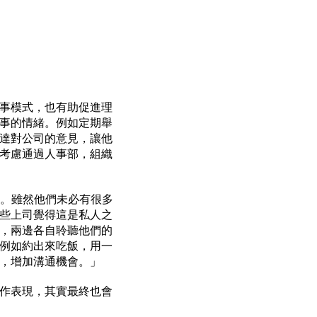
事模式，也有助促進理
事的情緒。例如定期舉
達對公司的意見，讓他
考慮通過人事部，組織
入。雖然他們未必有很多
些上司覺得這是私人之
，兩邊各自聆聽他們的
例如約出來吃飯，用一
，增加溝通機會。」
作表現，其實最終也會