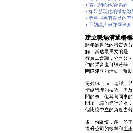
• 表示關心他的情緒
• 如果發現他的情緒
• 尊重同事有自己的
• 不妨讓人事部同事
建立職場溝通橋樑
將年齡世代的特質過分
解，當然最重要的是，
行員工會議，分享公司
們的聲音也可被聆聽。
團隊建立的活動，幫助
另外Margaret
情緒管理的技巧，但及
間的事，但其實同事的
問題，讓他們吐苦水，
個比較中立的角度去分
多一份關懷，多一份了
提升公司的效率和生產