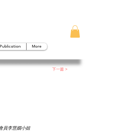
Publication
More
下一篇 >
會員李慧嫺小姐