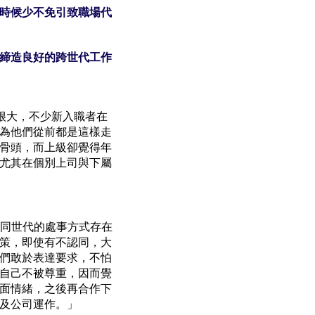
時候少不免引致職場代
締造良好的跨世代工作
很大，不少新入職者在
為他們從前都是這樣走
骨頭，而上級卻覺得年
尤其在個別上司與下屬
不同世代的處事方式存在
策，即使有不認同，大
們敢於表達要求，不怕
自己不被尊重，因而覺
面情緒，之後再合作下
及公司運作。」