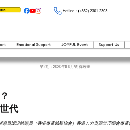
ate
Hotline：​​(+852) 2301 2303
ork
Emotional Support
JOYFUL Event
Support Us
第2期：2020年8-9月號 襌繞畫
？
世代
金輔導員認證輔導員（香港專業輔導協會）香港人力資源管理學會專業