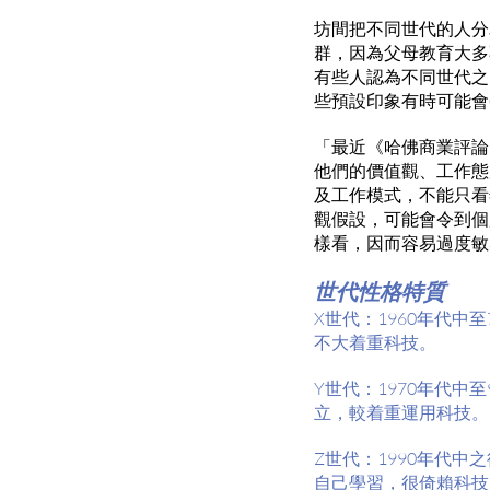
坊間把不同世代的人分
群，因為父母教育大多
有些人認為不同世代之
些預設印象有時可能會
「最近《哈佛商業評論
他們的價值觀、工作態
及工作模式，不能只看
觀假設，可能會令到個
樣看，因而容易過度敏
世代性格特質
X世代：1960年代
不大着重科技。
Y世代：1970年代
立，較着重運用科技。
Z世代：1990年代
自己學習，很倚賴科技