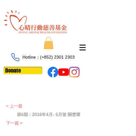
Hotline：​​(+852)
2301 2303
Donate
< 上一篇
第6期：
2016年4月- 5月號 關楚耀
下一篇 >