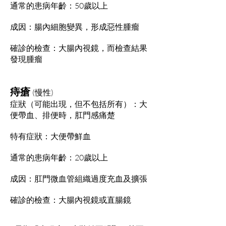
通常的患病年齡：50歲以上
成因：腸內細胞變異，形成惡性腫瘤
確診的檢查：大腸內視鏡，而檢查結果
發現腫瘤
痔瘡
(
慢性
)
症狀
（可能出現，但不包括所有）：大
便帶血、排便時，肛門感痛楚
特有症狀：大便帶鮮血
通常的患病年齡：20歲以上
成因：肛門微血管組織過度充血及擴張
確診的檢查：大腸內視鏡或直腸鏡