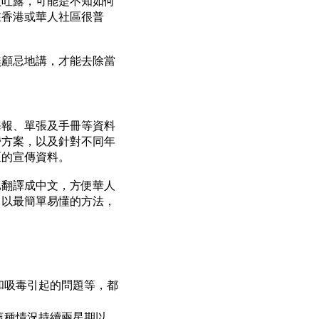
人吐露，可能是不知如何
在香港或華人社區很普
無顧忌地講，才能去除當
海報、單張及手冊等資料
鬱方案，以及針對不同年
區的宣傳資料。
已翻譯成中文，方便華人
，以最簡單易懂的方法，
和吸毒引起的問題等，都
這種情況持續兩星期以