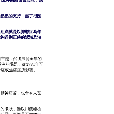
一點點的支持，起了很關
生組織就是以抑鬱症為年
能夠得到正確的認識及治
個主題，然後展開全年的
注的課題，從1990年至
鬱症或焦慮症所影響。
的精神痛苦，也會令人甚
體的徵狀，難以用儀器檢