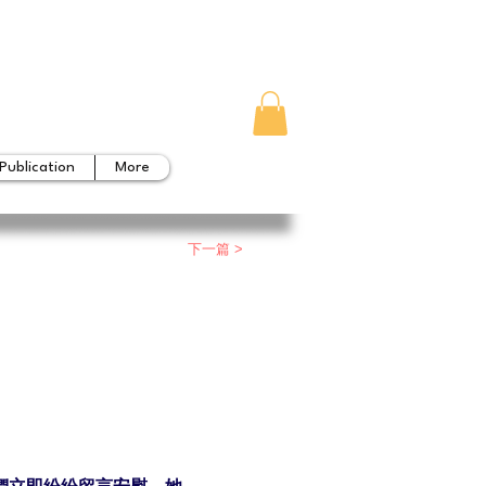
Publication
More
下一篇 >
友們立即紛紛留言安慰，她