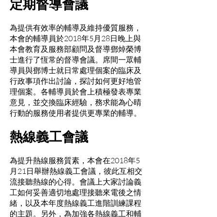
定期督導會議
為提供有效率的輔導及維持優質服務，
本會的輔導員於2018年5月28日晚上與
本會教育及服務部顧問及督導鄧焯榮博
士進行了恆常的督導會議。席間一眾輔
導員與鄧博士就日常處理個案的臨床及
行政事項作出討論，探討如何更好地管
理個案。各輔導員於會上積極發表專業
意見，並交換臨床經驗，務求能為心晴
行動的服務使用者提供更專業的輔導。
熱線義工會議
為提升熱線服務質素，本會在2018年5
月21日舉辦熱線義工會議，彼此互相交
流接聽熱線的心得。會議上大家討論義
工如何妥善適切地處理接聽來電後之情
緒，以及本年度熱線義工進階訓練課程
的主題。另外，為加強各熱線義工和輔