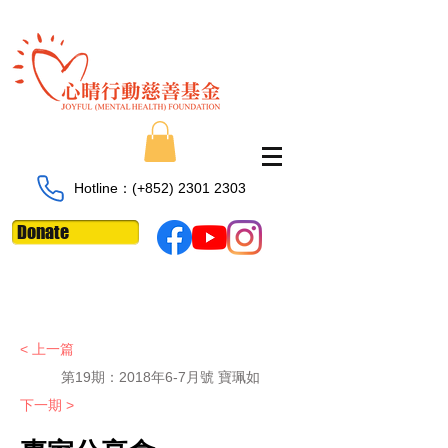
Hotline：​​(+852)
2301 2303
Donate
< 上一篇
第19期：2018年6-7月號 寶珮如
下一期 >