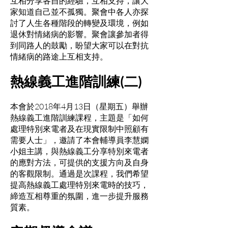
互相分享各自的經驗，互相支持，讓大
家知道自己並不孤獨。聚會中各人亦探
討了人生各種階段的轉變及環境，例如
退休對情緒病的影響。聚會讓參加者得
到同路人的鼓勵，盼望大家可以在對抗
情緒病的路途上互相支持。
熱線義工進階訓練(二)
本會於2018年4月13日（星期五）舉辦
熱線義工進階訓練課程，主題是「如何
處理特別來電者及在現實限制中照顧有
需要人士」，邀請了本會輔導員李慧嫻
小姐主講，與熱線義工分享特別來電者
的應對方法，可提供的支援方向及自身
的客觀限制。通過是次課程，我們希望
提高熱線義工處理特別來電時的技巧，
締造互相尊重的氛圍，進一步提升服務
質素。