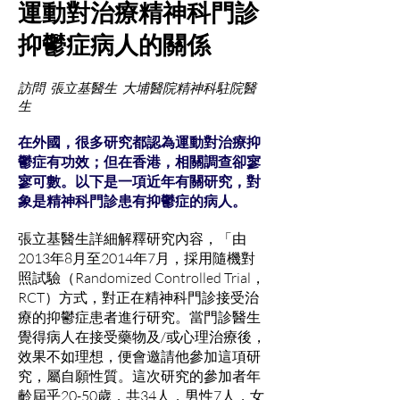
運動對治療精神科門診
抑鬱症病人的關係
訪問 張立基醫生 大埔醫院精神科駐院醫
生
在外國，很多研究都認為運動對治療抑
鬱症有功效；但在香港，相關調查卻寥
寥可數。以下是一項近年有關研究，對
象是精神科門診患有抑鬱症的病人。
張立基醫生詳細解釋研究內容，「由
2013年8月至2014年7月，採用隨機對
照試驗（Randomized Controlled Trial，
RCT）方式，對正在精神科門診接受治
療的抑鬱症患者進行研究。當門診醫生
覺得病人在接受藥物及/或心理治療後，
效果不如理想，便會邀請他參加這項研
究，屬自願性質。這次研究的參加者年
齡屆乎20-50歲，共34人，男性7人，女