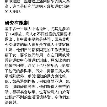
期做運動，難度較上述兩類型的病人為
高，這也是研究門診病人參加運動治療
的大挑戰。
研究有限制
差不多一半病人中途退出，尤其是參加
了3-4節後，病人有不同程度的原因要求
退出，其中最主要的是時間，因為參與
今次研究的病人很多是在職人士或家庭
主婦，他們日間都有固定的工作或要照
顧子女，要求他們每周一次在日間或黃
昏到運動中心做運動訓練，原來比他們
想像中困難，時間上也很難配合，影響
了他們的參與率。另外，抑鬱症病人容
易感到疲倦，參與活動的動力也比較
低，如果遇到挫折，例如身體不適、氣
喘、肌肉酸痛等等，他們覺得太辛苦的
話，很容易會放棄。也有些病人由於有
些預計不到的生活環境轉變，令他們無
法參與。