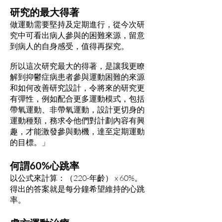
研究的最大得著
做運動需要堅持及定期進行，從今次研
究中可看出病人參與的困難來源，留意
到病人的自身感受，值得再探究。
所以這次研究最大的得著，是讓我更瞭
解到抑鬱症病患者參與運動困難的來源
和如何改善研究設計，令將來的研究更
有彈性，例如配合更多運動模式，包括
帶氧運動、非帶氧運動，設計更切身的
運動種類，務求令他們對計劃內容有興
趣，才能激發參與動機，達至定期運動
的目標。」
何謂60%心跳率
以公式來計算：（220-年齡） x 60%。
得出的答案就是每分鐘希望維持的心跳
率。