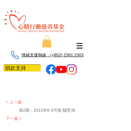
情緒支援熱線：​​(+852) 2301 2303
捐款支持
< 上一篇
第2期：
2015年8-9月號 關景鴻
下一篇 >