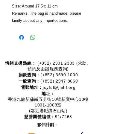
Size: Around 17.5 x 11 cm
Remarks: The bag is handmade; please
kindly accept any imperfections.
情緒支援熱線：​​
(+852)
2301 2303
(求助、
預約及面談服務查詢)
捐款查詢：
(+852)
3690 1000
一般查詢：
(+852)
2947 8669
電郵地址：
joyful@jmhf.org
地址：
香港九龍新蒲崗五芳街10號新寶中心10樓
1001-1003室
(鄰近港鐵鑽石山站)
慈善團體編號：
91/7268
夥伴計劃：