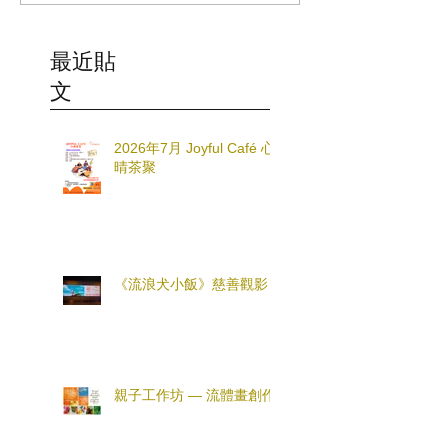
最近貼
文
2026年7月 Joyful Café 心
晴茶聚
《流浪犬小飯》慈善觀影
親子工作坊 — 流體畫創作