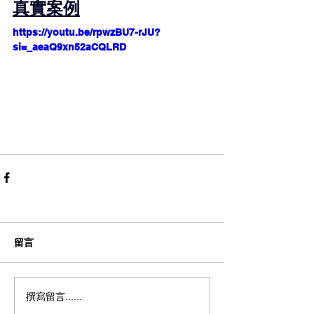
真實案例
https://youtu.be/rpwzBU7-rJU?
si=_aeaQ9xn52aCQLRD
留言
撰寫留言......