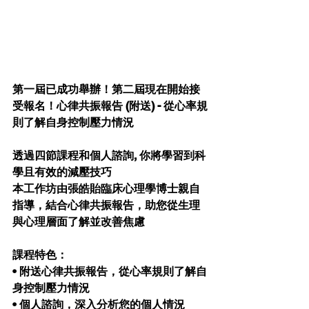
第一屆已成功舉辦！第二屆現在開始接
受報名！心律共振報告 (附送) - 從心率規
則了解自身控制壓力情況
透過四節課程和個人諮詢, 你將學習到科
學且有效的減壓技巧
本工作坊由張皓貽臨床心理學博士親自
指導，結合心律共振報告，助您從生理
與心理層面了解並改善焦慮
課程特色：
• 附送心律共振報告，從心率規則了解自
身控制壓力情況
• 個人諮詢，深入分析您的個人情況