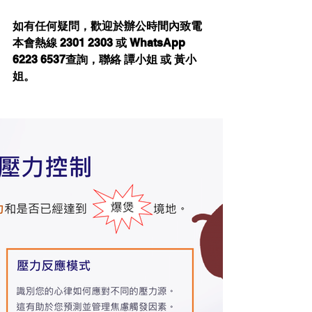
如有任何疑問，歡迎於辦公時間內致電
本會熱線 2301 2303 或 WhatsApp 
6223 6537查詢，聯絡 譚小姐 或 黃小
姐。