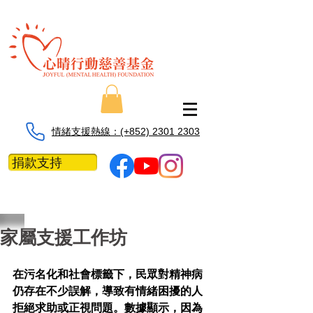
情緒支援熱線：​​(+852) 2301 2303
捐款支持
家屬支援工作坊
在污名化和社會標籤下，民眾對精神病
仍存在不少誤解，導致有情緒困擾的人
拒絕求助或正視問題。數據顯示，因為