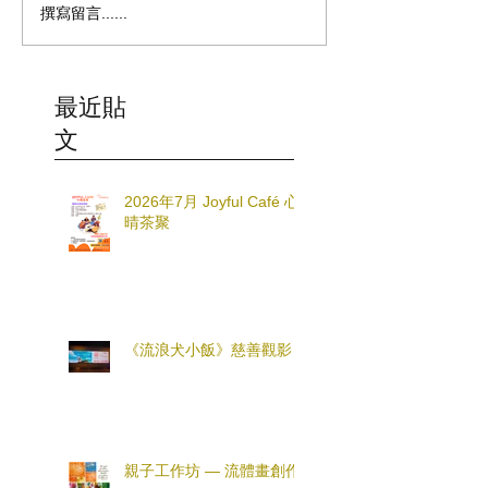
撰寫留言......
最近貼
文
2026年7月 Joyful Café 心
晴茶聚
《流浪犬小飯》慈善觀影
親子工作坊 — 流體畫創作