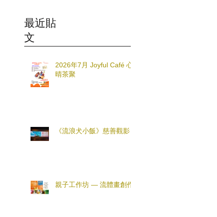
最近貼
文
2026年7月 Joyful Café 心
晴茶聚
《流浪犬小飯》慈善觀影
親子工作坊 — 流體畫創作