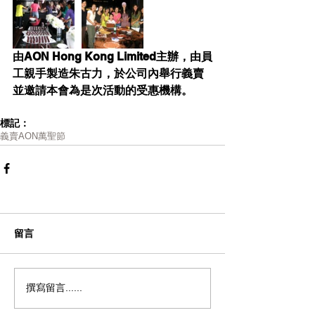
由AON Hong Kong Limited主辦，由員
工親手製造朱古力，於公司內舉行義賣
並邀請本會為是次活動的受惠機構。
標記：
義賣
AON
萬聖節
留言
撰寫留言......