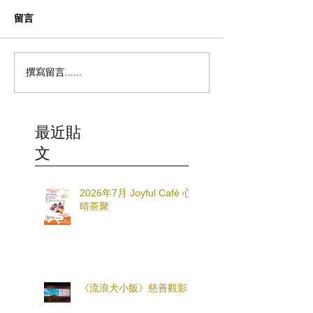
留言
撰寫留言......
最近貼
文
2026年7月 Joyful Café 心
晴茶聚
《流浪犬小飯》慈善觀影