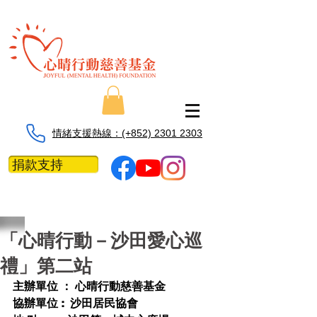
情緒支援熱線：​​(+852) 2301 2303
捐款支持
「心晴行動－沙田愛心巡
禮」第二站
主辦單位 ： 心晴行動慈善基金  
協辦單位 :  沙田居民協會