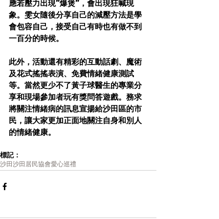
應若壓力出現”爆煲”，會出現狂喊現
象。雯女隨後分享自己的減壓方法是學
會包容自己，接受自己有時也有做不到
一百分的時候。 
此外，活動還有精彩的互動話劇、魔術
及花式搖搖表演、免費情緒健康測試
等。當然更少不了黃子球醫生的專業分
享和現場參加者玩有獎問答遊戲。務求
將關注情緒病的訊息宣揚給沙田區的市
民，讓大家更加正面地關注自身和別人
的情緒健康。
標記：
沙田
沙田居民協會
愛心巡禮