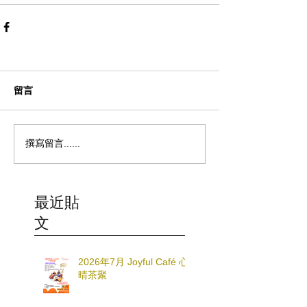
留言
撰寫留言......
最近貼
文
2026年7月 Joyful Café 心
晴茶聚