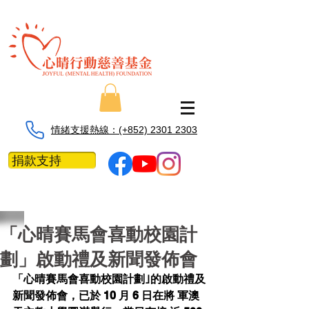
情緒支援熱線：​​(+852) 2301 2303
捐款支持
「心晴賽馬會喜動校園計
劃」啟動禮及新聞發佈會
「心晴賽馬會喜動校園計劃｣的啟動禮及
新聞發佈會，已於 10 月 6 日在將 軍澳