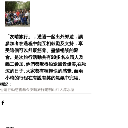
「友晴旅行」，透過一起出外郊遊，讓
參加者在過程中能互相鼓勵及支持，享
受這個可以舒展筋骨、盡情暢談的聚
會。是次旅行活動共有20多名友晴人及
義工參加, 他們都覺得沿途風景優美,在秋
涼的日子, 大家都有種輕快的感覺, 而兩
小時的行程在有說有笑的氣氛中完結。
標記：
心晴行動慈善基金
友晴旅行
陽明山莊
大潭水塘