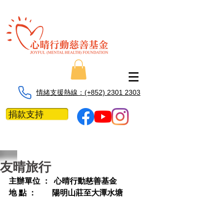
情緒支援熱線：​​(+852) 2301 2303
捐款支持
友晴旅行
主辦單位 ：  心晴行動慈善基金 
地 點 ：        陽明山莊至大潭水塘 