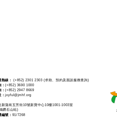
熱線：​​
(+852) 2301 2303
(求助、預約及面談服務查詢)
詢：
(+852) 3690 1000
詢：
(+852) 2947 8669
址：
joyful@jmhf.org
新蒲崗五芳街10號新寶中心10樓1001-1003室
鐵鑽石山站)
體編號：
91/7268