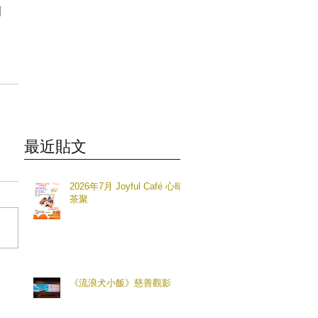
到
最近貼文
2026年7月 Joyful Café 心晴
茶聚
《流浪犬小飯》慈善觀影