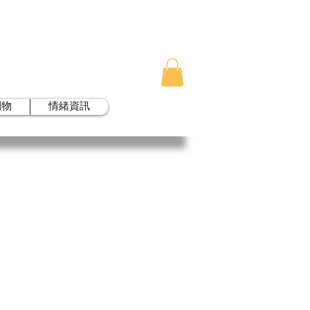
刊物
情緒資訊