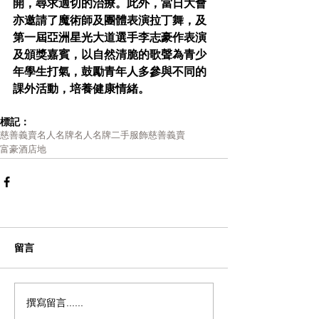
開，尋求適切的治療。此外，當日大會
亦邀請了魔術師及團體表演拉丁舞，及
第一屆亞洲星光大道選手李志豪作表演
及頒獎嘉賓，以自然清脆的歌聲為青少
年學生打氣，鼓勵青年人多參與不同的
課外活動，培養健康情緒。
標記：
慈善義賣
名人名牌
名人名牌二手服飾慈善義賣
富豪酒店地
留言
撰寫留言......