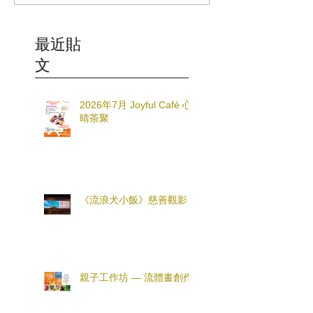
最近貼
文
2026年7月 Joyful Café 心
晴茶聚
《流浪犬小飯》慈善觀影
親子工作坊 — 流體畫創作