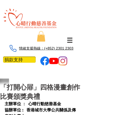
情緒支援熱線：​​(+852) 2301 2303
捐款支持
「打開心屝」四格漫畫創作
比賽頒獎典禮
主辦單位 ：  心晴行動慈善基金
協辦單位 :   香港城市大學公共關係及傳