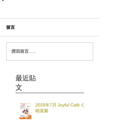
留言
撰寫留言......
最近貼
文
2026年7月 Joyful Café 心
晴茶聚