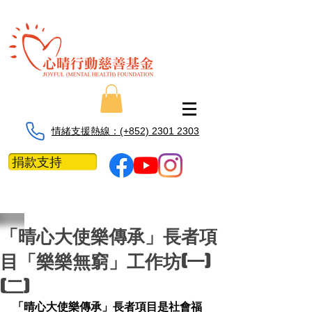
情緒支援熱線：​​(+852) 2301 2303
捐款支持
「晴心大使樂傳承」長者項
目「樂樂無窮」工作坊(一)
(二)
「晴心大使樂傳承」長者項目是社會福