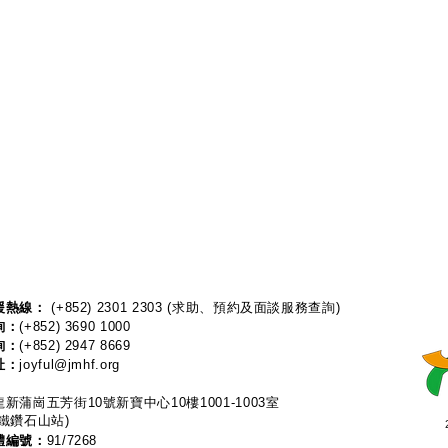
熱線：​​
(+852) 2301 2303
(求助、預約及面談服務查詢)
詢：
(+852) 3690 1000
詢：
(+852) 2947 8669
址：
joyful@jmhf.org
新蒲崗五芳街10號新寶中心10樓1001-1003室
鐵鑽石山站)
體編號：
91/7268