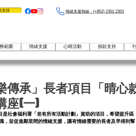
款支持
情緒支援熱線：​​(+852) 2301 2303
務範圍
情緒支援
心晴活動
捐款支持
樂傳承」長者項目「晴心
座(一)
目是社會福利署「老有所有活動計劃」資助的項目，希望提升區
知識，並促進鄰里間的情緒支援，讓有情緒需要的長者及早得到幫