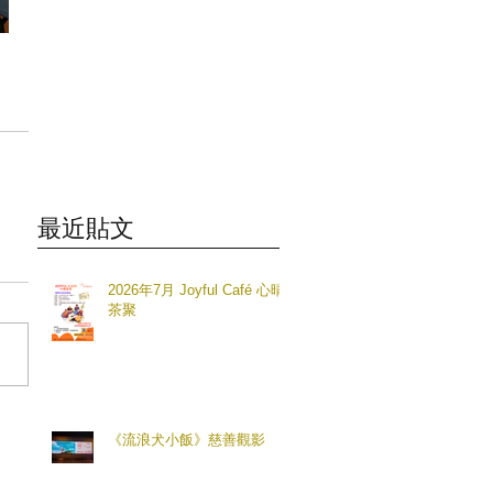
最近貼文
2026年7月 Joyful Café 心晴
茶聚
《流浪犬小飯》慈善觀影