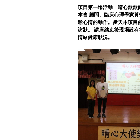
項目第一場活動「晴心款款面
本會 顧問、臨床心理學家
鬆心情的動作。當天本項目
謝狀。 講座結束後現場設
情緒健康狀況。