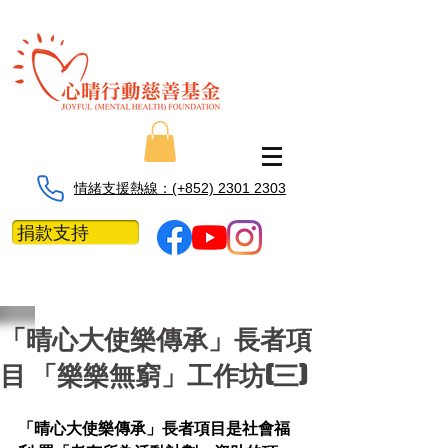
情緒支援熱線：​​(+852) 2301 2303
捐款支持
「晴心大使樂傳承」長者項
目 「樂樂無窮」工作坊(三)
「晴心大使樂傳承」長者項目是社會福