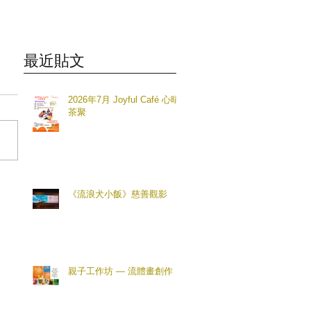
最近貼文
2026年7月 Joyful Café 心晴
茶聚
《流浪犬小飯》慈善觀影
親子工作坊 — 流體畫創作