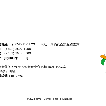
熱線：​​
(+852) 2301 2303
(求助、預約及面談服務查詢)
詢：
(+852) 3690 1000
詢：
(+852) 2947 8669
址：
joyful@jmhf.org
新蒲崗五芳街10號新寶中心10樓1001-1003室
鐵鑽石山站)
體編號：
91/7268
© 2026 Joyful (Mental Health) Foundation