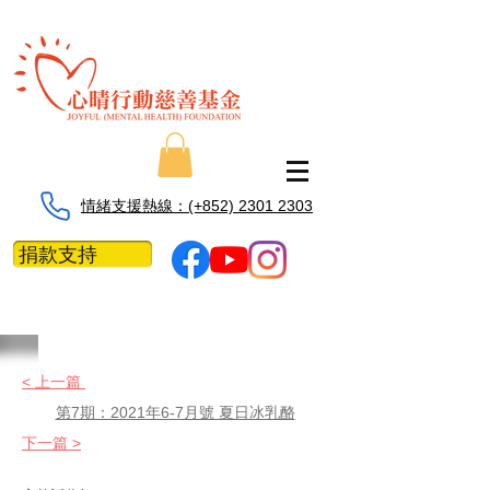
情緒支援熱線：​​(+852) 2301 2303
捐款支持
< 上一篇
第7期：2021年6-7月號 夏日冰乳酪
下一篇 >