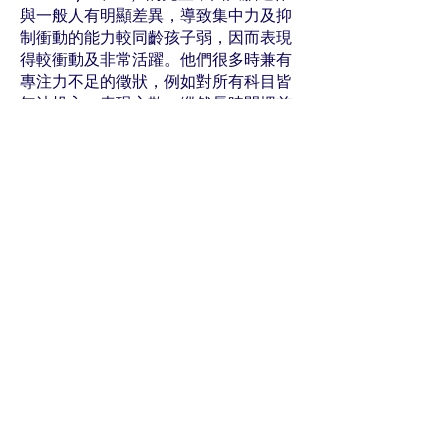
與一般人有明顯差異，導致集中力及抑
制衝動的能力較同齡孩子弱，因而表現
得較衝動及非常活躍。他們很多時兼有
專注力不足的徵狀，例如對所有科目皆
無法投入，表現心散，縱然長時間埋首
書本，卻總記不進腦等。
隨着社會對專注力不足/過度活躍症的認
識及關注增加，不少家長見孩子無法
「坐定定」、做功課「教極都唔識」，
有可能會懷疑他們是否患了此病。本港
現時有不少機構可提供評估服務；在心
理輔導過程中，輔導員亦會檢視小朋友
偏差行為的嚴重程度及廣泛性，按情況
轉介進行專業評估，以作出診斷及跟
進。
想了解更多專注力不足/過度活躍症，可
瀏覽《心得》2017年2-3月號〈專注力不
足/過度活躍症〉及〈兒童及青少年