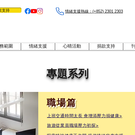
款支持
情緒支援熱線：​​(+852) 2301 2303
務範圍
情緒支援
心晴活動
捐款支持
專題系列
職場篇
上班交通時間太長 會增添壓力損健康>
旅遊從業員職場壓力初探>