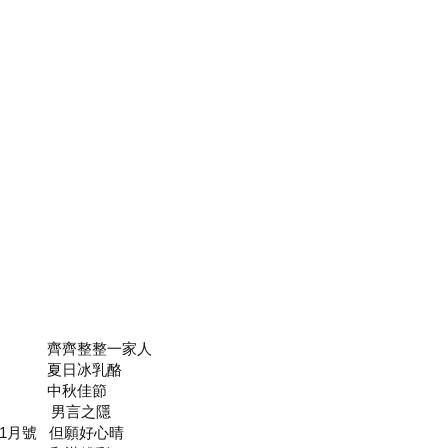
月號 齊齊整整一家人
7月號 夏日冰乳酪
9月號 中秋佳節
11月號 男言之隱
2年1月號 但願好心晴