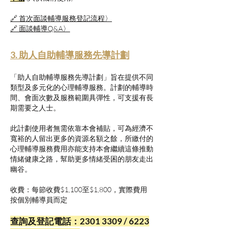
🔗 首次面談輔導服務登記流程〉
🔗 面談輔導Q&A〉
3. 助人自助輔導服務先導計劃
「助人自助輔導服務先導計劃」旨在提供不同
類型及多元化的心理輔導服務。計劃的輔導時
間、會面次數及服務範圍具彈性，可支援有長
期需要之人士。
此計劃使用者無需依靠本會補貼，可為經濟不
寬裕的人留出更多的資源名額之餘，所繳付的
心理輔導服務費用亦能支持本會繼續這條推動
情緒健康之路，幫助更多情緒受困的朋友走出
幽谷。
收費：每節收費$1,100至$1,800，實際費用
按個別輔導員而定
查詢及登記電話：2301 3309 /
6223