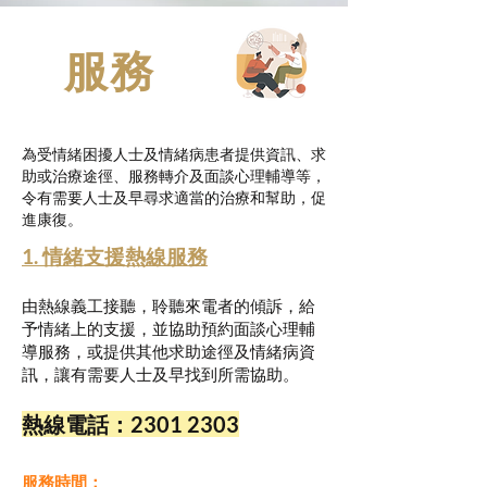
服務
為受情緒困擾人士及情緒病患者提供資訊、求
助或治療途徑、服務轉介及面談心理輔導等，
令有需要人士及早尋求適當的治療和幫助，促
進康復。
1. 情緒支援熱線服務
由熱線義工接聽，聆聽來電者的傾訴，給
予情緒上的支援，並協助預約面談心理輔
導服務，或提供其他求助途徑及情緒病資
訊，讓有需要人士及早找到所需協助。
熱線電話：2301 2303
服務時間：