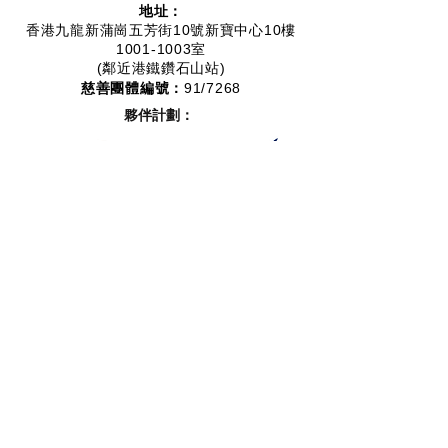
地址：
香港九龍新蒲崗五芳街10號新寶中心10樓
1001-1003室
(鄰近港鐵鑽石山站)
慈善團體編號：
91/7268
夥伴計劃：
2012-2020
2016-2019