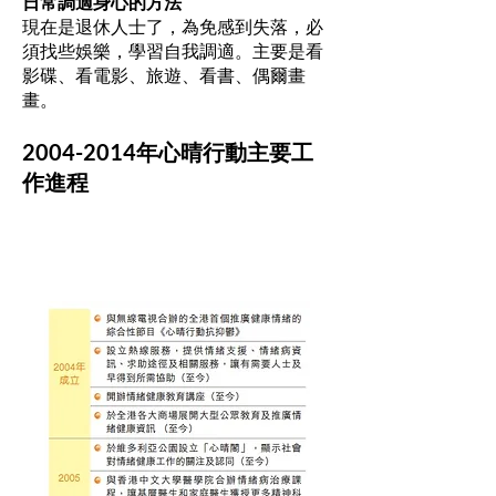
日常調適身心的方法
現在是退休人士了，為免感到失落，必
須找些娛樂，學習自我調適。主要是看
影碟、看電影、旅遊、看書、偶爾畫
畫。
2004-2014
年心晴行動主要工
作進程