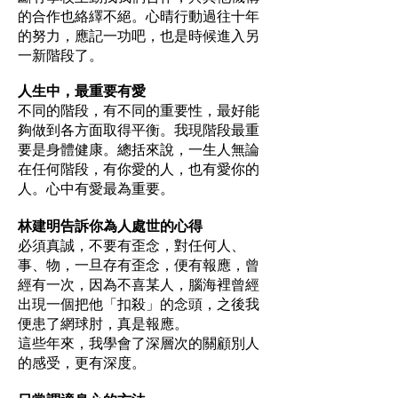
的合作也絡繹不絕。心晴行動過往十年
的努力，應記一功吧，也是時候進入另
一新階段了。
人生中，最重要有愛
不同的階段，有不同的重要性，最好能
夠做到各方面取得平衡。我現階段最重
要是身體健康。總括來說，一生人無論
在任何階段，有你愛的人，也有愛你的
人。心中有愛最為重要。
林建明告訴你為人處世的心得
必須真誠，不要有歪念，對任何人、
事、物，一旦存有歪念，便有報應，曾
經有一次，因為不喜某人，腦海裡曾經
出現一個把他「扣殺」的念頭，之後我
便患了網球肘，真是報應。
這些年來，我學會了深層次的關顧別人
的感受，更有深度。