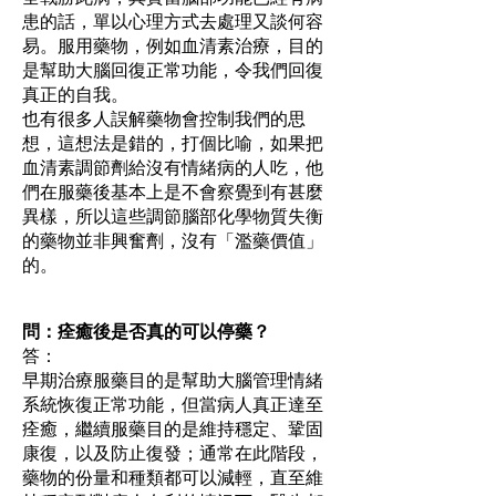
患的話，單以心理方式去處理又談何容
易。服用藥物，例如血清素治療，目的
是幫助大腦回復正常功能，令我們回復
真正的自我。
也有很多人誤解藥物會控制我們的思
想，這想法是錯的，打個比喻，如果把
血清素調節劑給沒有情緒病的人吃，他
們在服藥後基本上是不會察覺到有甚麼
異樣，所以這些調節腦部化學物質失衡
的藥物並非興奮劑，沒有「濫藥價值」
的。
問：痊癒後是否真的可以停藥？
答：
早期治療服藥目的是幫助大腦管理情緒
系統恢復正常功能，但當病人真正達至
痊癒，繼續服藥目的是維持穩定、鞏固
康復，以及防止復發；通常在此階段，
藥物的份量和種類都可以減輕，直至維