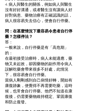
4. 病人與醫生的關係，例如病人與醫生
沒有好好溝通，或者醫生沒有讓病人好
好對病患、藥物治療有正確認識的話，
病人很容易失去信心，便會自行停藥。
問：在甚麼情況下最容易令患者自行停
藥？怎樣停法？
答：
一般來說，自行停藥是有「高危期」
的：
在最初接受治療時，病人未能適應，藥
物又未起效，卻因藥物的副作用令病人
誤解吃藥會帶來很多不好處，此情況
下，很容易會自行停藥。
當病人剛剛感到自己病情好轉，開始有
康復跡象，便覺得不再需要吃藥，這時
候，也常會自行停藥。他們不知道在康
復後，仍需要藥物維持穩定、鞏固康復
和防止復發。