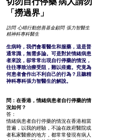
切勿自行停藥 病人請勿
「撈過界」
訪問 心晴行動慈善基金顧問 張力智醫生
精神科專科醫生
生病時，我們會看醫生和服藥，這是普
通常識，無需多論。可是對於情緒病患
者來說，卻常常出現自行停藥的情況，
往往導致治療受阻，難以痊癒。究竟為
何患者會作出不利自己的行為？且聽精
神科專科張力智醫生的解說。
問：在香港，情緒病患者自行停藥的情
況如何？
答：
情緒病患者自行停藥的情況在香港相當
普遍，以我的經驗，不論在政府醫院或
者私家醫療的地方，都常常發現有病人