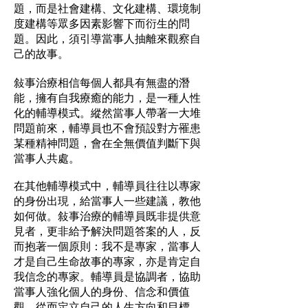
題，而是社會建構、文化建構、環境制
度建構等眾多因素影響下而衍生的問
題。因此，須引導當事人抽離來觀察自
己的故事。
敍事治療相信每個人都具有無盡的潛
能，擁有自我療癒的能力，是一種人性
化的輔導模式。縱然當事人帶著一大堆
問題前來，輔導員也不會預設對方罹患
某種精神問題，會在全無價值判斷下與
當事人共處。
在其他輔導模式中，輔導員往往以專家
的身份出現，給當事人一些建議，教他
如何做。敍事治療的輔導員既非提供意
見者，更非給予解決問題答案的人，反
而抱著一個原則：我不是專家，當事人
才是自己生命故事的專家，亦是肯定自
我信念的專家。輔導員是協調者，協助
當事人強化個人的身份、信念和價值
觀，從而定立自己的人生方向和目標。