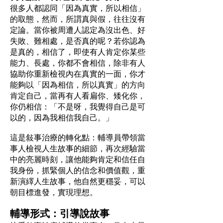
很多人都認同「因為真實，所以相信」
的取態，然而，所謂真與假，往往沒有
定論。當你被周遭人認定為沒出色、好
失敗、難相處，是否真的呢？若你認為
是真的，相信了，即使有人肯定你某些
能力、長處，你都不會相信，除非有人
協助你重新檢視內在真實的一面，你才
能夠以「因為相信，所以真實」的方向
肯定自己，當再有人看扁你、矮化你，
你仍相信：「不是呀，我覺得自己是可
以的，因為我相信我自己。」
這是敍事治療的轉化點：輔導員帶領當
事人檢視人生故事的細節，再次經驗當
中的亮麗時刻，讓他能夠肯定和信任自
我身份，抓緊個人的信念和價值觀，重
新演繹人生故事，他自然更穩妥，可以
朝目標進發，實現理想。
輔導形式：引導說故事