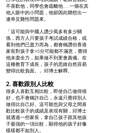
不喜歡他，同學也會疏離他……一個在其
他人眼中的小問題，他卻因此聯想出一
連串災難性問題來。
「這可能與中國人讚少罵多有多少關
係，西方人只要孩子考試成績合格，或
看到他們已盡力而為，都會稱讚但香港
家長對孩子拿95分可能都不滿意，覺得
他未盡全力，如果做不到更會責備。在
這種教育下成長，孩子的思維自然容易
變得比較負面。」邱博士解釋。
2. 喜歡跟別人比較
很多人喜歡互相比較，即使自己做得很
好，也不會稱許自己，永遠只覺得別人
做得比自己好。這可能也與父母之間喜
歡比較孩子的成績及表現有關，邱博士
就遇過一些家長，拿自己孩子跟其他孩
子最強的一項比較，顯得他的孩子好像
樣樣都不如別人。