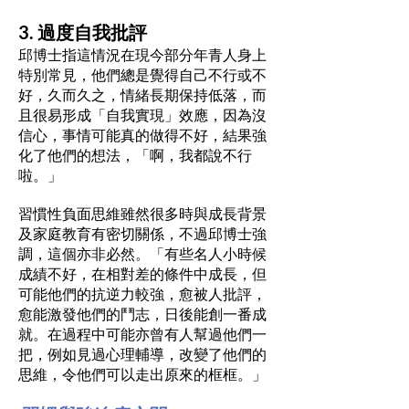
3. 過度自我批評
邱博士指這情況在現今部分年青人身上
特別常見，他們總是覺得自己不行或不
好，久而久之，情緒長期保持低落，而
且很易形成「自我實現」效應，因為沒
信心，事情可能真的做得不好，結果強
化了他們的想法，「啊，我都說不行
啦。」
習慣性負面思維雖然很多時與成長背景
及家庭教育有密切關係，不過邱博士強
調，這個亦非必然。「有些名人小時候
成績不好，在相對差的條件中成長，但
可能他們的抗逆力較強，愈被人批評，
愈能激發他們的鬥志，日後能創一番成
就。在過程中可能亦曾有人幫過他們一
把，例如見過心理輔導，改變了他們的
思維，令他們可以走出原來的框框。」