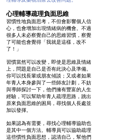
心理輔導疏理負面思維
習慣性地負面思考，不但會影響個人信
心，也會增加出現情緒病的機會。不過
很多人未必察覺自己的思維習慣，察覺
了可能也會覺得「我就是這樣，改不
了！」
習慣當然可以改變，即使是思維及情緒
上，問題是自己是否有此決心及準備。
你可以找長輩或朋友傾談；又或者如果
年青人本身參與了一些師友計劃，不妨
與導師探討一下，他們擁有豐富的人生
經驗，可以幫助年青人疏理思路，跳出
原來負面思維的困局，尋找個人長處並
加以發揮。
如果認為有需要，尋找心理輔導協助也
是其中一個方法。輔導員可以協助疏理
這些慣性負面思想，認清自己，幫他們