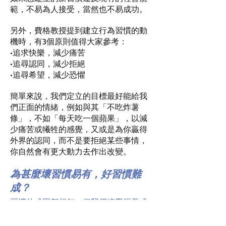
範，不易為人接受，當然也不易成功。
另外，費格教授提到建立行為習慣的動
機時，有3個原則值得大家參考：
•追求快樂，減少痛苦
•追尋認同，減少拒絕
•追尋希望，減少恐懼
簡單來說，我們定立的目標最好能給我
們正面的情緒，例如與其「不吃炸薯
條」，不如「每天吃一個蘋果」，以減
少痛苦或犧牲的感覺，又或是為你贏得
外界的認同，而不是要拒絕某些事情，
你自然會有更大動力去作出改變。
為甚麼壞習慣易有，好習慣難
成？
習慣的成因都相似，但我們總覺得養成
好習慣不易，壞習慣卻一學就會。其中