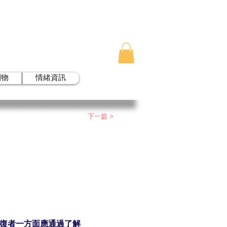
刊物
情緒資訊
下一篇 >
復者一方面應通過了解