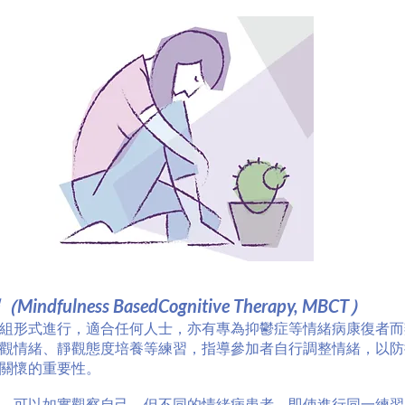
ulness BasedCognitive Therapy, MBCT）
組形式進行，適合任何人士，亦有專為抑鬱症等情緒病康復者而
觀情緒、靜觀態度培養等練習，指導參加者自行調整情緒，以防
關懷的重要性。
，可以如實觀察自己，但不同的情緒病患者，即使進行同一練習