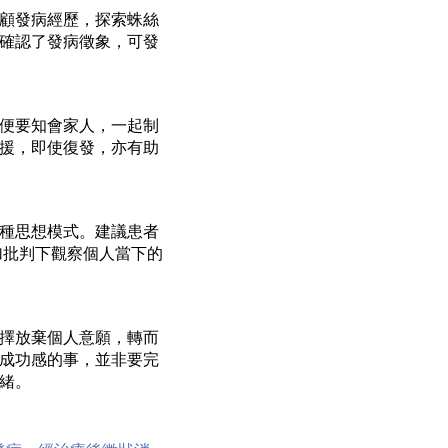
顧發病經歷，探索蛛絲
確認了發病徵象，可發
便要知會家人，一起制
援，即使復發，亦有助
種思想模式。建議患者
學習在不加批判下觀察個人當下的
擇放棄個人意願，轉而
成功感的事，並非要完
緒。