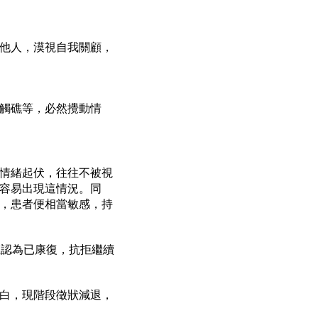
他人，漠視自我關顧，
觸礁等，必然攪動情
情緒起伏，往往不被視
容易出現這情況。同
，患者便相當敏感，持
至認為已康復，抗拒繼續
白，現階段徵狀減退，