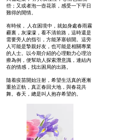
些；又或者泡一壺花茶，感受一下平日
難得的閒情。
有時候， 人在困境中，就如身處春雨霧
霾裏，灰濛濛，看不清前路，這時還是
需要旁人的指引，方能茅塞頓開。這旁
人可能是摯親好友，也可能是相關專業
的人士。以今期介紹的心理動力心理治
療為例，便幫助人探索潛意識，連結內
在的情感，找出困局的出路。
隨着疫苗開始注射，希望生活真的逐漸
重拾正軌，真正春回大地，與春花共
舞。春天，總是叫人抱存希望的。