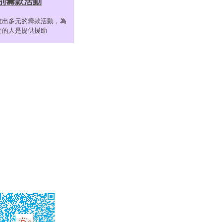
別籌款活動
推出多元的籌款活動，為
要的人是提供援助