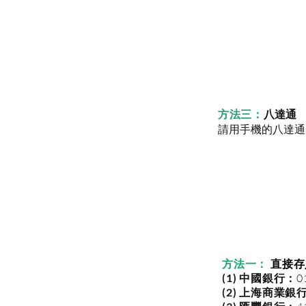
方法三：
八達通
請用手機的八達通ap
方法一：
直接存
(1) 中國銀行：
0
(2) 上海商業銀