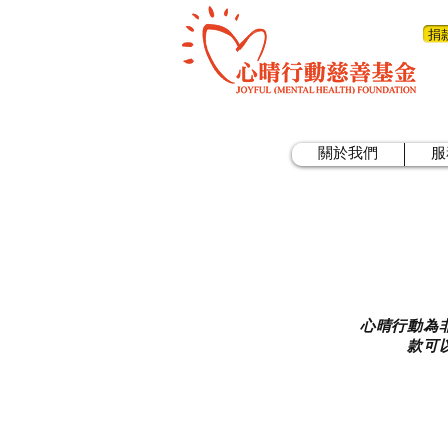
捐
關於我們
服
心晴行動為
款可