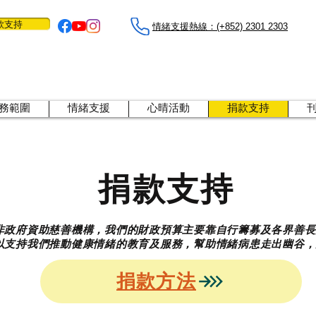
款支持
情緒支援熱線：​​(+852) 2301 2303
務範圍
情緒支援
心晴活動
捐款支持
捐款支持
非政府資助慈善機構，我們的財政預算主要靠自行籌募及各界善長
以支持我們推動健康情緒的教育及服務，幫助情緒病患走出幽谷，
捐款方法