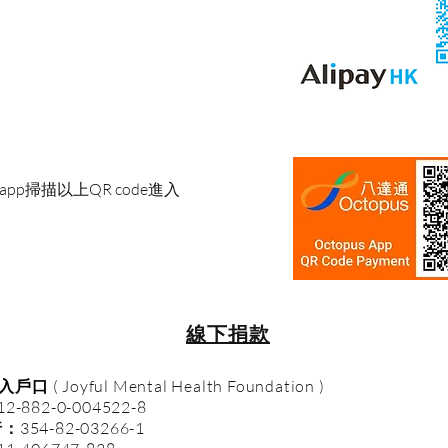
p掃描以上QR code進入
​線下捐款
入戶口
( Joyful Mental Health Foundation )
12-882-0-004522-8
行：
354-82-03266-1