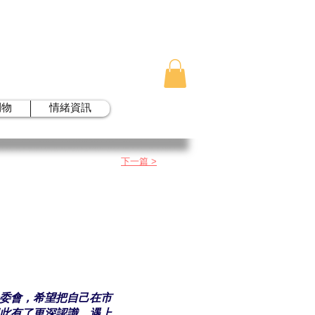
刊物
情緒資訊
下一篇 >
委會，希望把自己在市
此有了更深認識，遇上