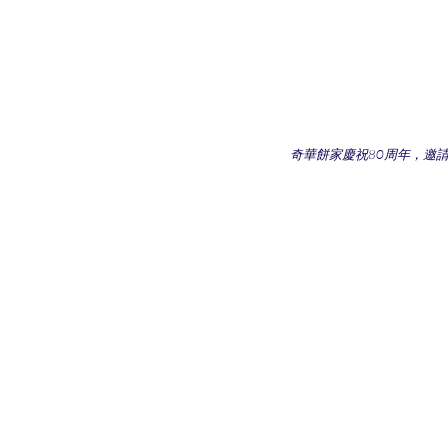
奇華餅家慶祝80周年，邀