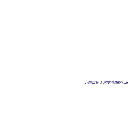
心晴市集天水圍港鐵站店開