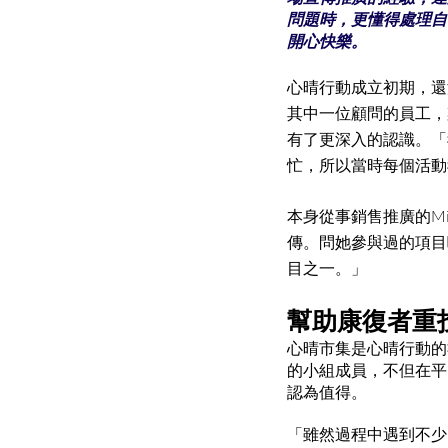
問題時，更懂得處理自
開心快樂。
心晴行動成立初期，還
其中一位顧問的員工，
有了更深入的認識。「
忙，所以當時每個活動
本身從事銷售推廣的M
傳。問她參與過的項目
目之一。」
幫助康復者重
心晴市集是心晴行動的
的小組成員，不但在平
認為值得。
「雖然過程中遇到不少