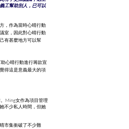
義工幫助別人，已可以
方，作為當時心晴行動
議室，因此對心晴行動
己有甚麼地方可以幫
幫助心晴行動進行籌款宣
覺得這是意義最大的項
Ming女作為項目管理
她不少私人時間，但她
晴市集衝破了不少難