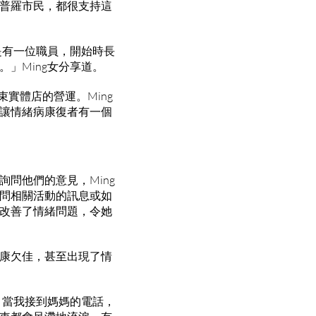
普羅市民，都很支持這
是有一位職員，開始時長
」Ming女分享道。
實體店的營運。Ming
讓情緒病康復者有一個
問他們的意見，Ming
問相關活動的訊息或如
改善了情緒問題，令她
康欠佳，甚至出現了情
，當我接到媽媽的電話，