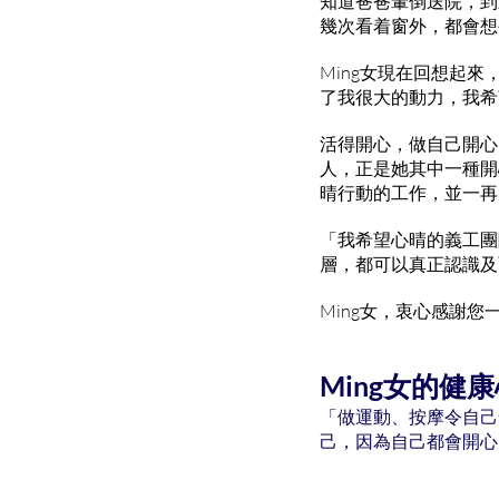
知道爸爸暈倒送院，到
幾次看着窗外，都會想
Ming女現在回想起
了我很大的動力，我希
活得開心，做自己開心
人，正是她其中一種開
晴行動的工作，並一再
「我希望心晴的義工團
層，都可以真正認識及
Ming女，衷心感謝
Ming女的健
「做運動、按摩令自己
己，因為自己都會開心