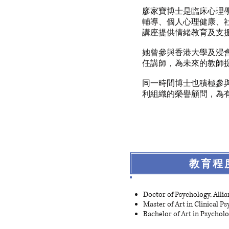
​廖家寶博士是臨床心
輔導、個人心理健康、
講座提供情緒教育及支
她曾參與香港大學及浸會
任講師，為未來的教師
同一時間博士也積極參與
利組織的榮譽顧問，為
教育程
Doctor of Psychology, Allia
Master of Art in Clinical Ps
Bachelor of Art in Psycholo