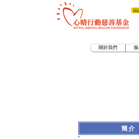
捐
關於我們
服
簡介