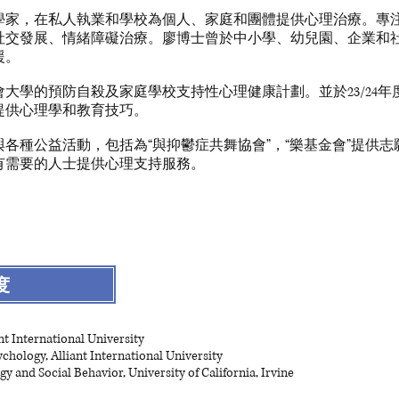
理學家，在私人執業和學校為個人、家庭和團體提供心理治療。專
社交發展、情緒障礙治療。廖博士曾於中小學、幼兒園、企業和
援。
大學的預防自殺及家庭學校支持性心理健康計劃。並於23/24
提供心理學和教育技巧。
各種公益活動，包括為“與抑鬱症共舞協會”，“樂基金會”提供
有需要的人士提供心理支持服務。
度
nt International University
ychology, Alliant International University
gy and Social Behavior, University of California, Irvine