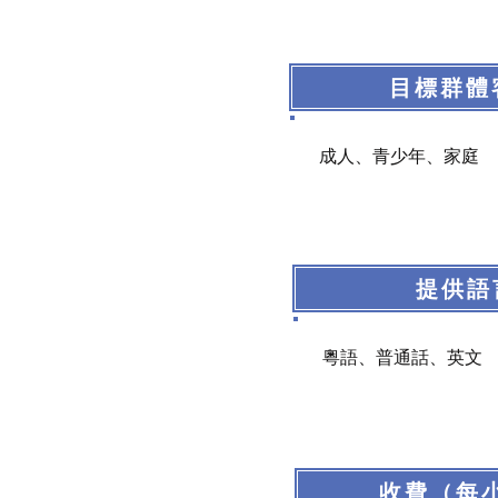
目標群體
成人、青少年、家庭
提供語
粵語、普通話、英文
收費（每