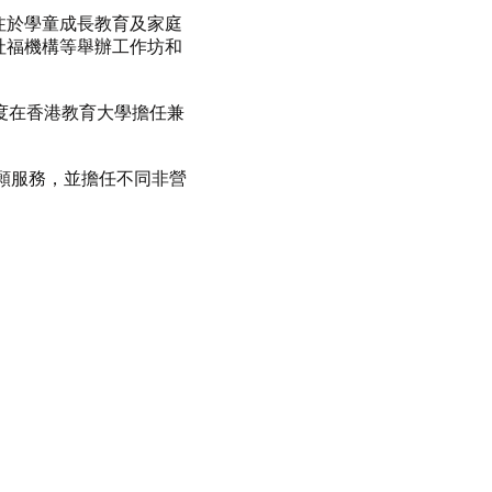
注於學童成長教育及家庭
社福機構等舉辦工作坊和
年度在香港教育大學擔任兼
志願服務，並擔任不同非營