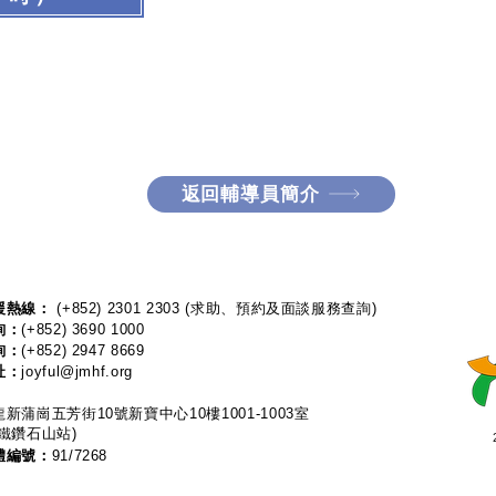
返回輔導員簡介
熱線：​​
(+852) 2301 2303
(求助、預約及面談服務查詢)
詢：
(+852) 3690 1000
詢：
(+852) 2947 8669
址：
joyful@jmhf.org
新蒲崗五芳街10號新寶中心10樓1001-1003室
鐵鑽石山站)
體編號：
91/7268