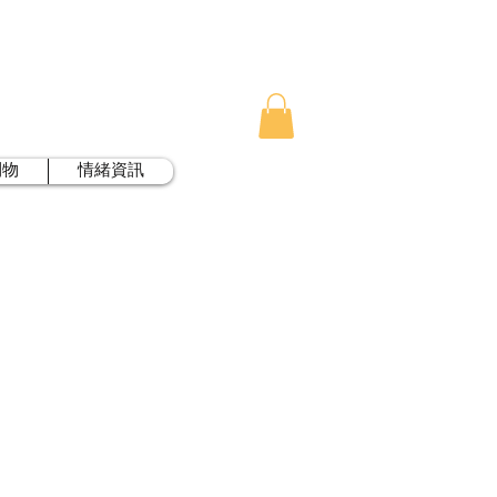
刊物
情緒資訊