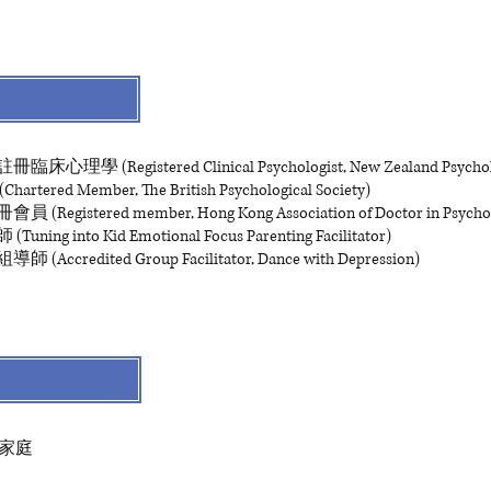
egistered Clinical Psychologist, New Zealand Psycholog
d Member, The British Psychological Society)
tered member, Hong Kong Association of Doctor in Psychol
nto Kid Emotional Focus Parenting Facilitator)
dited Group Facilitator, Dance with Depression)
家庭