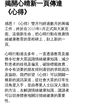
揭開心晴新一頁傳達
《心得》
感恩！《心得》雙月刊經過數月的籌備
工作，終於在2015年6月正式與大家見
面。這個新生命，把心晴行動在推廣情
緒健康教育的里程碑上，刻上新的一
頁。
心晴行動過去多年，一直透過教育及服
務令社會大眾認識情緒健康知識，減少
對患者的歧視及偏見，破除標籤效應，
亦令有須要的朋友得到適切的求助資訊
及協助。我們祈望《心得》可以開闢一
條新的資訊渠道，從社會大眾的日常生
活角度入手，並由專業人士以深入淺出
的方法，去解讀情緒健康知識，讓讀者
可以切身體會地關注情緒健康的重要
性。