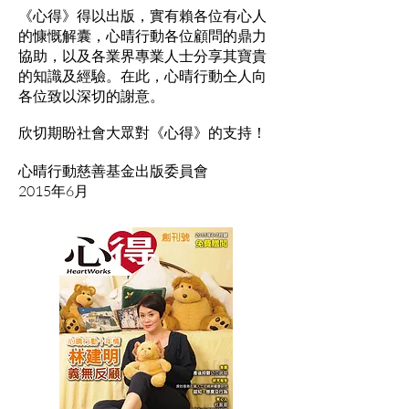
《心得》得以出版，實有賴各位有心人
的慷慨解囊，心晴行動各位顧問的鼎力
協助，以及各業界專業人士分享其寶貴
的知識及經驗。在此，心晴行動仝人向
各位致以深切的謝意。
欣切期盼社會大眾對《心得》的支持！
心晴行動慈善基金出版委員會
2015年6月