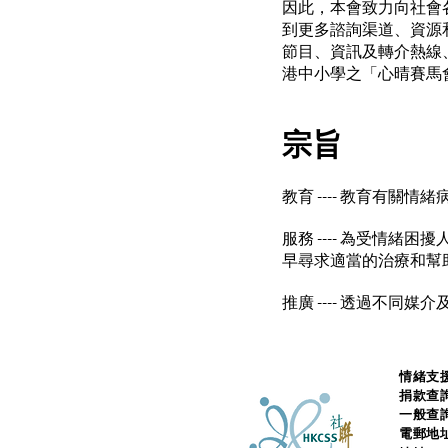
因此，本會致力向社會
到更多諮詢渠道、資源
節目、資訊及轉介熱線
港中小學之「心晴賽馬
宗旨
教育 ---- 教育有
服務 ---- 為受情
早尋求適當的治療和幫
​推廣 ---- 透過不
情緒支援
捐款查
一般查
電郵地