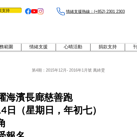
款支持
情緒支援熱線：​​(+852) 2301 2303
務範圍
情緒支援
心晴活動
捐款支持
第4期：
2015年12月- 2016年1月號 萬綺雯
躍海濱長廊慈善跑
月14日（星期日，年初七）
角
受報名