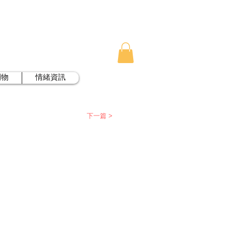
刊物
情緒資訊
下一篇 >