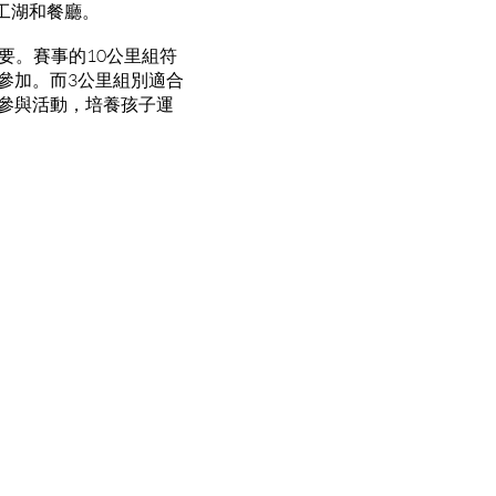
工湖和餐廳。
要。賽事的10公里組符
參加。而3公里組別適合
參與活動，培養孩子運