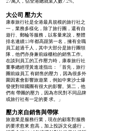
27萬人，佔全港總就業人數7.2%。
大公司 壓力大
康泰旅行社是全港最具規模的旅行社之
一，業務多樣化，除了旅行團，還有自
遊行、郵輪等服務，以客量來說，整體
排名連續13年都高踞第一名，擁有全職
員工超過千人，其中大部分是旅行團領
隊，他們亦身兼前線櫃枱的銷售工作。
在談到員工的工作壓力時，康泰旅行社
董事總經理黃進達指出：「首先，旅行
團前線員工 有銷售的壓力，因為很多外
圍因素會影響旅遊業，例如中東沙士爆
發便對韓國團有很大的影響。第二，他
們有 帶團的壓力，因為市民對不同品牌
或旅行社有一定的要 求。」
壓力來自銷售與帶隊
旅遊業是服務行業，現在的顧客對服務
的要求愈來 愈高，加上投訴文化盛行，