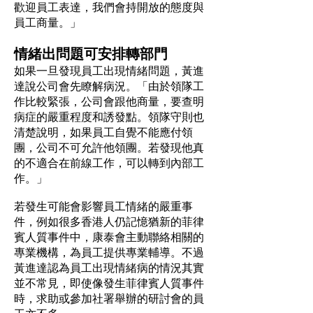
歡迎員工表達，我們會持開放的態度與
員工商量。」
情緒出問題可安排轉部門
如果一旦發現員工出現情緒問題，黃進
達說公司會先瞭解病況。「由於領隊工
作比較緊張，公司會跟他商量，要查明
病症的嚴重程度和誘發點。領隊守則也
清楚說明，如果員工自覺不能應付領
團，公司不可允許他領團。若發現他真
的不適合在前線工作，可以轉到內部工
作。」
若發生可能會影響員工情緒的嚴重事
件，例如很多香港人仍記憶猶新的菲律
賓人質事件中，康泰會主動聯絡相關的
專業機構，為員工提供專業輔導。不過
黃進達認為員工出現情緒病的情況其實
並不常見，即使像發生菲律賓人質事件
時，求助或參加社署舉辦的研討會的員