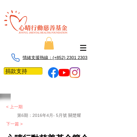
情緒支援熱線：​​(+852) 2301 2303
捐款支持
< 上一期
第6期：
2016年4月- 5月號 關楚耀
下一篇 >