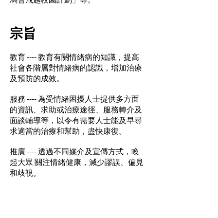
宗旨
教育 ---- 教育有關情緒病的知識，提高
社會各階層對情緒病的認識，增加治療
及預防的成效。
服務 ---- 為受情緒困擾人士提供多方面
的資訊、求助或治療途徑、服務轉介及
面談輔導等，以令有需要人士能及早尋
求適當的治療和幫助，盡快康復。
​推廣 ---- 透過不同媒介及宣傳方式，喚
起大眾 關注情緒健康，減少謬誤、偏見
和歧視。