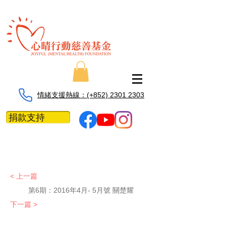
情緒支援熱線：​​(+852) 2301 2303
捐款支持
< 上一篇
第6期：
2016年4月- 5月號 關楚耀
下一篇 >