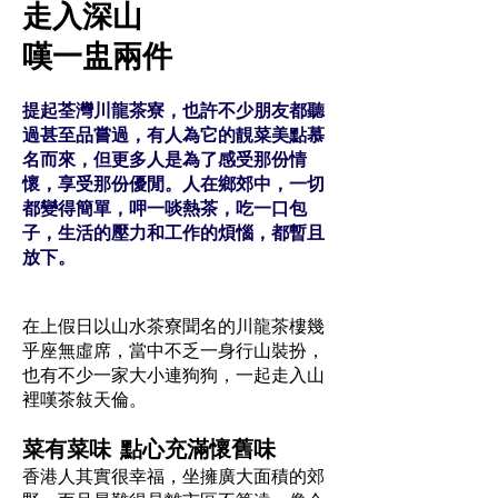
走入深山
嘆一盅兩件
提起荃灣川龍茶寮，也許不少朋友都聽
過甚至品嘗過，有人為它的靚菜美點慕
名而來，但更多人是為了感受那份情
懷，享受那份優閒。人在鄉郊中，一切
都變得簡單，呷一啖熱茶，吃一口包
子，生活的壓力和工作的煩惱，都暫且
放下。
在上假日以山水茶寮聞名的川龍茶樓幾
乎座無虛席，當中不乏一身行山裝扮，
也有不少一家大小連狗狗，一起走入山
裡嘆茶敍天倫。
菜有菜味 點心充滿懷舊味
香港人其實很幸福，坐擁廣大面積的郊