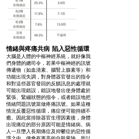
情緒與疼痛共病 陷入惡性循環
大腦是人體的中樞神經系統，就好像我
們身體的總司令，若果中樞神經的訊號
傳遞物（如血清素、腦腎上腺素等）和
功能出現失調，對身體器官發出的指令
和對這些器官發回的反饋訊息的處理就
可能出現錯誤，錯誤地發出使身體處於
緊張、緊繃狀態的指令，或者錯誤地把
情緒問題訊號當做疼痛訊號。如果這種
情況反覆惡性循環，痛症便可能持續不
癒。因此當排除器官生理因素後，身體
出現痛症的部分原因可能是情緒病。病
人一旦墮入長期痛症及抑鬱症的惡性循
環之中，便會有更高的自殺風險。所以