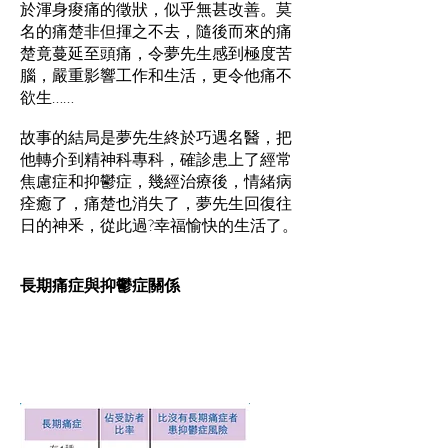
於渾身痠痛的徵狀，似乎無甚改善。莫
名的痛楚非但揮之不去，隨後而來的痛
楚竟蔓延至頭痛，令夢先生感到極度苦
腦，嚴重影響工作和生活，更令他痛不
欲生……
故事的結局是夢先生終於巧遇名醫，把
他轉介到精神科專科，確診患上了經常
焦慮症和抑鬱症，幾經治療後，情緒病
痊癒了，痛楚也消失了，夢先生回復往
日的神釆，從此過?幸福愉快的生活了。
長期痛症與抑鬱症關係