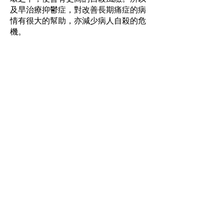
及早治療抑鬱症，對改善長期痛症的病
情有很大的幫助，亦減少病人自殺的危
機。
資料來源：香港中文大學香港健康情緒
中心