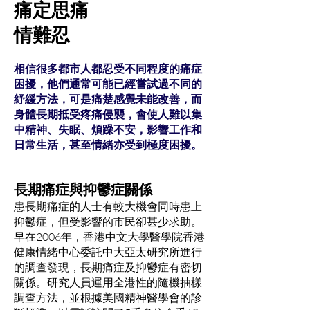
痛定思痛
情難忍
相信很多都市人都忍受不同程度的痛症
困擾，他們通常可能已經嘗試過不同的
紓緩方法，可是痛楚感覺未能改善，而
身體長期抵受疼痛侵襲，會使人難以集
中精神、失眠、煩躁不安，影響工作和
日常生活，甚至情緒亦受到極度困擾。
長期痛症與抑鬱症關係
患長期痛症的人士有較大機會同時患上
抑鬱症，但受影響的市民卻甚少求助。
早在2006年，香港中文大學醫學院香港
健康情緒中心委託中大亞太研究所進行
的調查發現，長期痛症及抑鬱症有密切
關係。研究人員運用全港性的隨機抽樣
調查方法，並根據美國精神醫學會的診