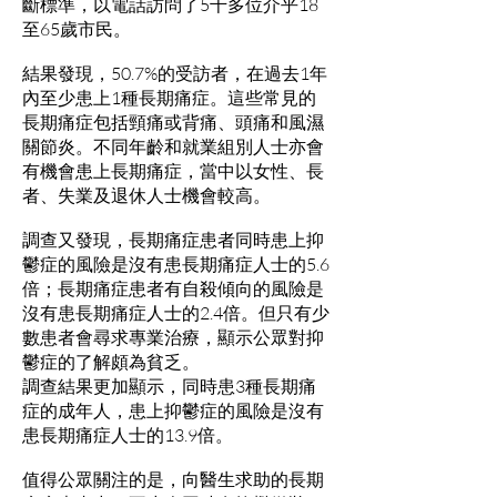
斷標準，以電話訪問了5千多位介乎18
至65歲市民。
結果發現，50.7%的受訪者，在過去1年
內至少患上1種長期痛症。這些常見的
長期痛症包括頸痛或背痛、頭痛和風濕
關節炎。不同年齡和就業組別人士亦會
有機會患上長期痛症，當中以女性、長
者、失業及退休人士機會較高。
調查又發現，長期痛症患者同時患上抑
鬱症的風險是沒有患長期痛症人士的5.6
倍；長期痛症患者有自殺傾向的風險是
沒有患長期痛症人士的2.4倍。但只有少
數患者會尋求專業治療，顯示公眾對抑
鬱症的了解頗為貧乏。
調查結果更加顯示，同時患3種長期痛
症的成年人，患上抑鬱症的風險是沒有
患長期痛症人士的13.9倍。
值得公眾關注的是，向醫生求助的長期