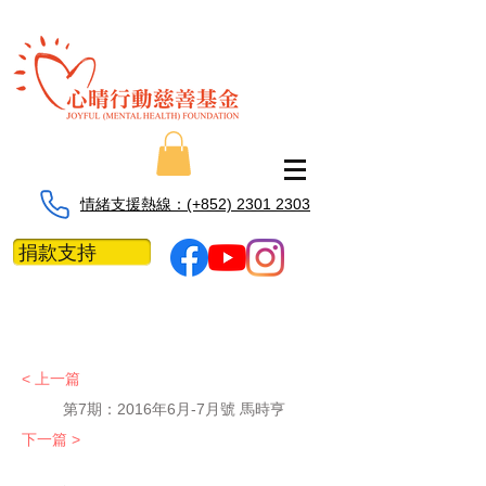
情緒支援熱線：​​(+852) 2301 2303
捐款支持
< 上一篇
第7期：
2016年6月-7月號 馬時亨
下一篇 >