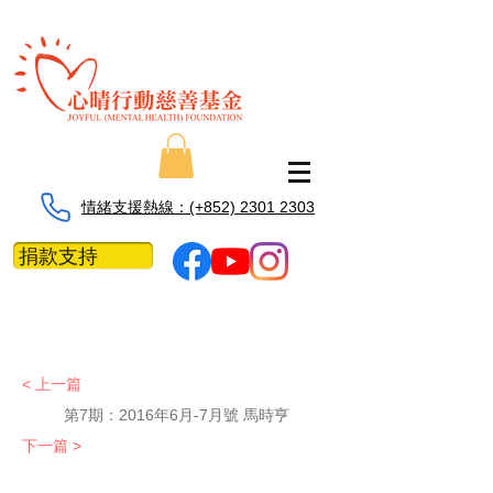
情緒支援熱線：​​(+852) 2301 2303
捐款支持
< 上一篇
第7期：
2016年6月-7月號 馬時亨
下一篇 >