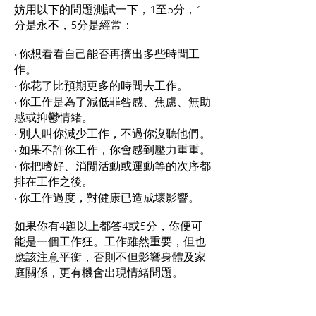
妨用以下的問題測試一下，1至5分，1
分是永不，5分是經常：
‧ 你想看看自己能否再擠出多些時間工
作。
‧ 你花了比預期更多的時間去工作。
‧ 你工作是為了減低罪咎感、焦慮、無助
感或抑鬱情緒。
‧ 別人叫你減少工作，不過你沒聽他們。
‧ 如果不許你工作，你會感到壓力重重。
‧ 你把嗜好、消閒活動或運動等的次序都
排在工作之後。
‧ 你工作過度，對健康已造成壞影響。
如果你有4題以上都答4或5分，你便可
能是一個工作狂。工作雖然重要，但也
應該注意平衡，否則不但影響身體及家
庭關係，更有機會出現情緒問題。