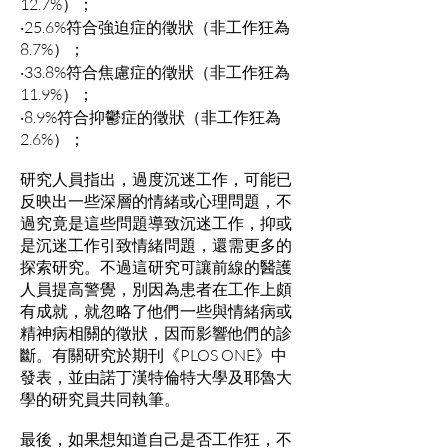
12.7%）；
‧25.6%符合強迫症的徵狀（非工作狂為
8.7%）；
‧33.8%符合焦慮症的徵狀（非工作狂為
11.9%）；
‧8.9%符合抑鬱症的徵狀（非工作狂為
2.6%）；
研究人員指出，過度沉迷工作，可能已
反映出一些深層的情緒或心理問題，不
過究竟是這些問題導致沉迷工作，抑或
是沉迷工作引致情緒問題，還需更多的
探索研究。不過這研究可讓前線的醫護
人員提高警覺，別因為患者在工作上頗
有成就，就忽略了他們一些與情緒病或
精神病相關的徵狀，因而影響他們的診
斷。有關研究於期刊《PLOS ONE》中
發表，並由諾丁漢特倫特大學及耶魯大
學的研究員共同執筆。
最後，如果想知道自己是否工作狂，不