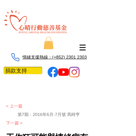
情緒支援熱線：​​(+852) 2301 2303
捐款支持
< 上一篇
第7期：
2016年6月-7月號 馬時亨
下一篇 >