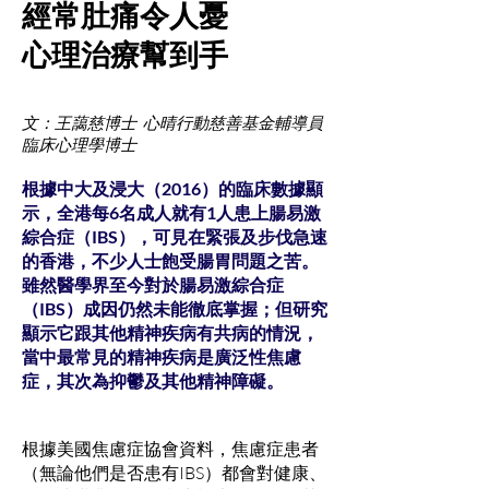
經常肚痛令人憂
心理治療幫到手
文：王藹慈博士 心晴行動慈善基金輔導員
臨床心理學博士
根據中大及浸大（2016）的臨床數據顯
示，全港每6名成人就有1人患上腸易激
綜合症（IBS），可見在緊張及步伐急速
的香港，不少人士飽受腸胃問題之苦。
雖然醫學界至今對於腸易激綜合症
（IBS）成因仍然未能徹底掌握；但研究
顯示它跟其他精神疾病有共病的情況，
當中最常見的精神疾病是廣泛性焦慮
症，其次為抑鬱及其他精神障礙。
根據美國焦慮症協會資料，焦慮症患者
（無論他們是否患有IBS）都會對健康、