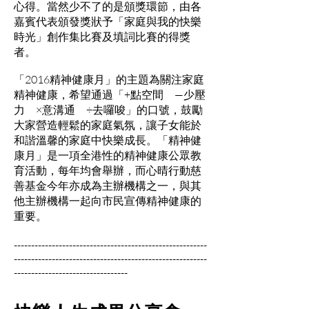
心得。當然少不了的是頒獎環節，由各
嘉賓代表頒發獎狀予「家庭與我的快樂
時光」創作集比賽及填詞比賽的得獎
者。
「2016精神健康月」的主題為關注家庭
精神健康，希望通過「+點空間 —少壓
力 ×意溝通 ÷去囉唆」的口號，鼓勵
大家營造輕鬆的家庭氣氛，讓子女能於
和諧溫馨的家庭中快樂成長。「精神健
康月」是一項全港性的精神健康公眾教
育活動，每年均會舉辦，而心晴行動慈
善基金今年亦成為主辦機構之一，與其
他主辦機構一起向市民宣傳精神健康的
重要。
--------------------------------------------------------
--------------------------------------------------------
---------------------------------