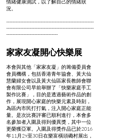
情緒健康測試，以了解自己的情緒狀
況。
--------------------------------------------------------
--------------------------------------------------------
---------------------------------
家家友凝開心快樂展
本會與其他「家家友凝」的籌備委員會
會員機構，包括香港青年協會、黃大仙
慧蘭婦女會以及黃大仙區家長教師會聯
會有限公司早前舉辦了「快樂家庭手工
製作比賽」，目的是透過藝術作品的創
作，展現開心家庭的快樂元素及時刻，
為區內市民打打氣，注入開心家庭正能
量。是次比賽評審已順利進行，本會多
名參加者入圍及得到優異獎，其中一位
更榮獲亞軍。入圍及得獎作品已於2016
年11月29至30日在樂富橫頭磡村展出，