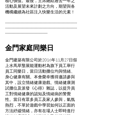
核心價值。最後，主席總結過去一年之
活動及展望未來計劃之方向，期望與各
機構繼續為社區注入快樂生活的元素！
--------------------------------------------------------
--------------------------------------------------------
---------------------------------
金門家庭同樂日
金門建築有限公司於2016年11月27日假
上水馬草壟展能運動村為旗下員工舉行
員工同樂日，當日活動攤位均與情緒、
身心健康有關。本會榮幸獲得邀請參與
其中，設立情緒健康遊戲、情緒健康測
試攤位及派發《心得》雜誌，以提升員
工對情緒健康的認知及情緒病的警覺
性。當日有眾多員工及家人參與，氣氛
熱烈，不單於遊戲中學習如何以正面的
方法紓緩情緒，亦有在場人士即時進行