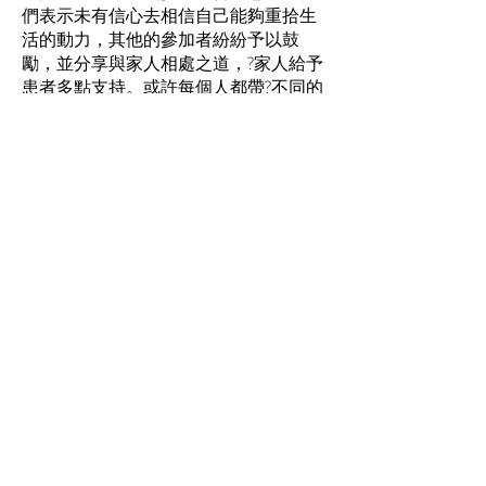
們表示未有信心去相信自己能夠重拾生
活的動力，其他的參加者紛紛予以鼓
勵，並分享與家人相處之道，?家人給予
患者多點支持。或許每個人都帶?不同的
生活問題到來參與聚會，但每次聚會完
結前參加者的面容也會變得放鬆，想必
是因為得到別人的明白而產生共鳴，再
重拾一點點的信心，繼續共同走復原之
路。
--------------------------------------------------------
--------------------------------------------------------
---------------------------------
心晴市集參加工展會
家居精品擺設任君選
一年一度的工展會於2016年12月份舉
行，今年心晴市集再次獲得民政事務處