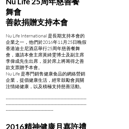
Nu Life 25周年慈善餐
舞會
善款捐贈支持本會
Nu Life International 是長期支持本會的
企業之一，他們於2016年11月25日晚假
香港迪士尼酒店舉行25周年慈善餐舞
會，邀請本會主席黃綺雯博士及副主席
李偉成先生出席，並於席上將籌得之善
款支票贈予本會。
Nu Life 是專門銷售健康食品的網絡營銷
企業，提倡健康生活，經常鼓勵會員關
注情緒健康，以及積極支持慈善活動。
--------------------------------------------------------
--------------------------------------------------------
---------------------------------
2016精神健康月嘉許禮