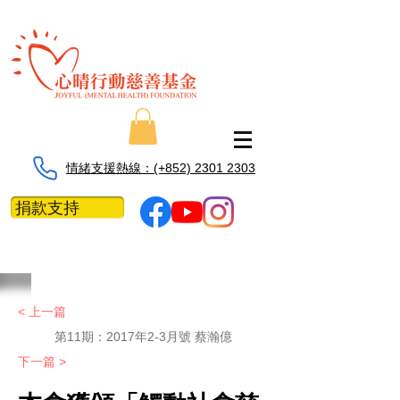
情緒支援熱線：​​(+852) 2301 2303
捐款支持
< 上一篇
第11期：
2017年2-3月號 蔡瀚億
下一篇 >