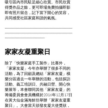
吸引區內市民駐足細心欣賞。市民欣賞
得獎作品之餘，更可即場免費拍攝即影
即有照片留念，記下當下開心的笑容，
共同感受社區家庭和諧的氣氛。
--------------------------------------------------------
--------------------------------------------------------
---------------------------------
家家友凝重聚日
除了「快樂家庭手工製作」比賽外，
「家家友凝」今年亦舉辦了很多不同的
活動，為了回顧及總結「家家友凝」橫
樂分區過去一年舉辦的活動，包括探訪
活動、義工培訓日、共融日營、開心快
樂展等，本會聯同其他「家家友凝」的
籌備委員會會員機構於2016年12月17日
在黃大仙金滿海鮮坊舉辦「家家友凝重
聚日」。大會當天頒發友凝大使獎狀，