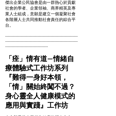
傑出企業公民協會是由一群熱心於貢獻
社會的學者、企業領袖、商界精英及專
業人士組成，意願是建立一個凝聚社會
各階層人士共同推動社會責任的綜合平
台。
--------------------------------------------------------
--------------------------------------------------------
---------------------------------
「痊」情有道—情緒自
療體驗式工作坊系列
『難得一身好本領，
「情」關始終闖不過？
身心靈全人健康模式的
應用與實踐』工作坊