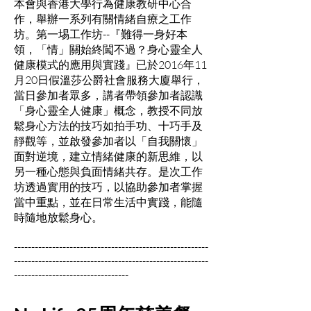
本會與香港大學行為健康教研中心合
作，舉辦一系列有關情緒自療之工作
坊。第一埸工作坊--『難得一身好本
領，「情」關始終闖不過？身心靈全人
健康模式的應用與實踐』已於2016年11
月20日假溫莎公爵社會服務大廈舉行，
當日參加者眾多，講者帶領參加者認識
「身心靈全人健康」概念，教授不同放
鬆身心方法的技巧如拍手功、十巧手及
靜觀等，並啟發參加者以「自我關懷」
面對逆境，建立情緒健康的新思維，以
另一種心態與負面情緒共存。是次工作
坊透過實用的技巧，以協助參加者掌握
當中重點，並在日常生活中實踐，能隨
時隨地放鬆身心。
--------------------------------------------------------
--------------------------------------------------------
---------------------------------