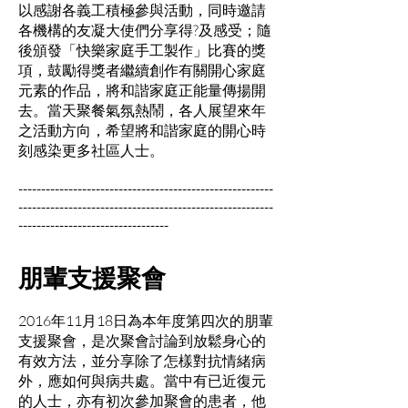
以感謝各義工積極參與活動，同時邀請
各機構的友凝大使們分享得?及感受；隨
後頒發「快樂家庭手工製作」比賽的獎
項，鼓勵得獎者繼續創作有關開心家庭
元素的作品，將和諧家庭正能量傳揚開
去。當天聚餐氣氛熱鬧，各人展望來年
之活動方向，希望將和諧家庭的開心時
刻感染更多社區人士。
--------------------------------------------------------
--------------------------------------------------------
---------------------------------
朋輩支援聚會
2016年11月18日為本年度第四次的朋輩
支援聚會，是次聚會討論到放鬆身心的
有效方法，並分享除了怎樣對抗情緒病
外，應如何與病共處。當中有已近復元
的人士，亦有初次參加聚會的患者，他