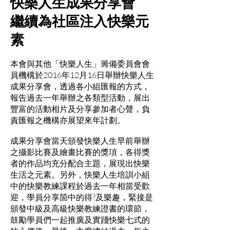
快樂人生成果分享會
繼續為社區注入快樂元
素
本會與其他「快樂人生」籌備委員會會
員機構於2016年12月16日舉辦快樂人生
成果分享會，透過各小組匯報的方式，
報告過去一年舉辦之各類型活動，展出
豐富的活動相片及分享參加者心聲，負
責匯報之機構亦展望來年計劃。
成果分享會當天頒發快樂人生早前舉辦
之攝影比賽及繪畫比賽的獎項，各得獎
者的作品均充分配合主題，展現出快樂
生活之元素。另外，快樂人生培訓小組
中的快樂教練課程於過去一年相當受歡
迎，學員分享箇中的得?及樂趣，緊接是
頒發中級及高級快樂教練證書的環節，
鼓勵學員們一起推廣及實踐快樂七式的