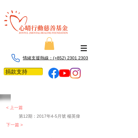
情緒支援熱線：​​(+852) 2301 2303
捐款支持
< 上一篇
第12期：2017年4-5月號 楊英偉
下一篇 >