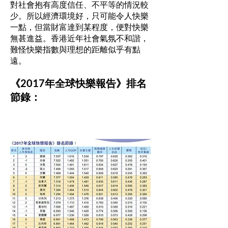
對社會抱有高度信任、不平等的情況較
少。所以經濟環境好，只可能令人快樂
一點，但當財富達到某程度，便對快樂
無甚進益。香港近年社會氣氛不和諧，
難怪快樂指數與理想的距離似乎有點
遠。
《2017年全球快樂報告》排名
節錄：