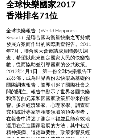
全球快樂國家2017
香港排名71位
全球快樂報告（World Happiness
Report）是聯合國為衡量快樂之可持續
發展方案而作出的國際調查報告。2011
年7月，聯合國大會邀請成員國參與調
查，希望以此來衡定國家人民的快樂指
數，從而協助並引導國家的公共政策。
2012年4月1日，第一份全球快樂報告正
式公佈，成為世界首份以快樂為基礎的
國際調查報告，隨即引起了國際社會之
間的關注。報告中顯示了世界各國快樂
和痛苦的元素和因國家政策所帶來的影
響。多名經濟學家、心理家學、調查研
究和統計專家等相關領域的頂尖學者，
在報告中講述了測定幸福並且能有效地
運用在促進國家發展的方法，其中包括
精神疾病、道德重要性、政策影響及經